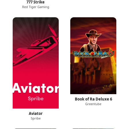
777 Strike
Red Tiger Gaming
Book of Ra Deluxe 6
Greentube
Aviator
Spribe