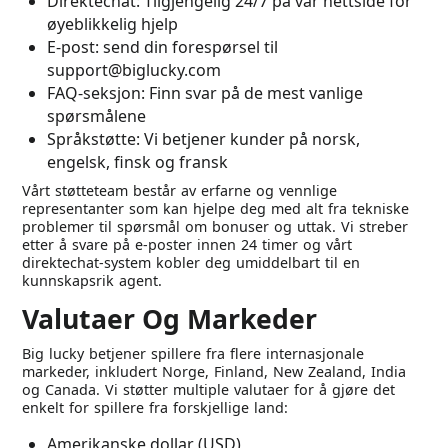
Direktechat: Tilgjengelig 24/7 på vår nettside for
øyeblikkelig hjelp
E-post: send din forespørsel til
support@biglucky.com
FAQ-seksjon: Finn svar på de mest vanlige
spørsmålene
Språkstøtte: Vi betjener kunder på norsk,
engelsk, finsk og fransk
Vårt støtteteam består av erfarne og vennlige
representanter som kan hjelpe deg med alt fra tekniske
problemer til spørsmål om bonuser og uttak. Vi streber
etter å svare på e-poster innen 24 timer og vårt
direktechat-system kobler deg umiddelbart til en
kunnskapsrik agent.
Valutaer Og Markeder
Big lucky betjener spillere fra flere internasjonale
markeder, inkludert Norge, Finland, New Zealand, India
og Canada. Vi støtter multiple valutaer for å gjøre det
enkelt for spillere fra forskjellige land:
Amerikanske dollar (USD)