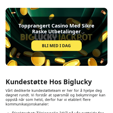
Topprangert Casino Med Sikre
Raske Utbetalinger
BLI MED I DAG
Kundestøtte Hos Biglucky
Vårt dedikerte kundestøtteteam er her for å hjelpe deg
døgnet rundt. Vi forstår at spørsmål og bekymringer kan
oppstå når som helst, derfor har vi etablert flere
kommunikasjonskanaler: